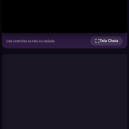
Tela Cheia
Use controles na tela ou teclado.