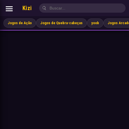
Kizi
Jogos de Ação
Jogos de Quebra-cabeças
yoob
Jogos Arcad