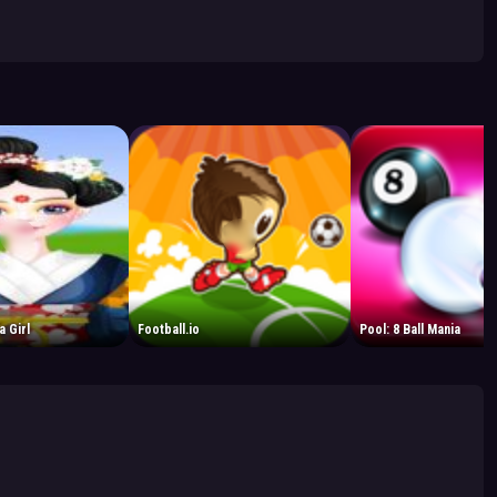
 Girl
Football.io
Pool: 8 Ball Mania