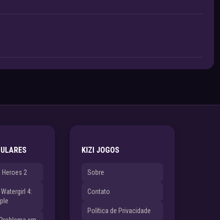
PULARES
KIZI JOGOS
e Heroes 2
Sobre
Watergirl 4:
Contato
ple
Política de Privacidade
 Problema em