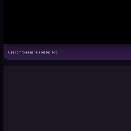
Use controles na tela ou teclado.