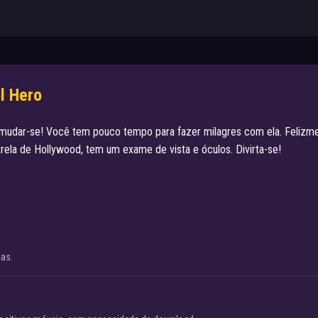
l Hero
 mudar-se! Você tem pouco tempo para fazer milagres com ela. Felizm
trela de Hollywood, tem um exame de vista e óculos. Divirta-se!
cas.