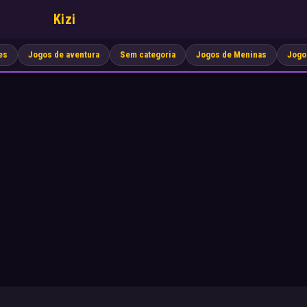
Kizi
es
Jogos de aventura
Sem categoria
Jogos de Meninas
Jogo