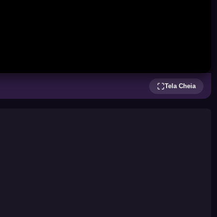
Tela Cheia