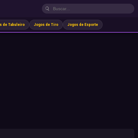
s de Tabuleiro
Jogos de Tiro
Jogos de Esporte