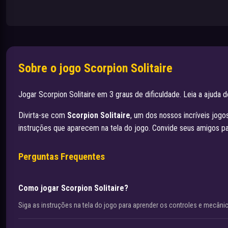
Sobre o jogo Scorpion Solitaire
Jogar Scorpion Solitaire em 3 graus de dificuldade. Leia a ajuda d
Divirta-se com
Scorpion Solitaire
, um dos nossos incríveis jog
instruções que aparecem na tela do jogo. Convide seus amigos p
Perguntas Frequentes
Como jogar Scorpion Solitaire?
Siga as instruções na tela do jogo para aprender os controles e mecâni