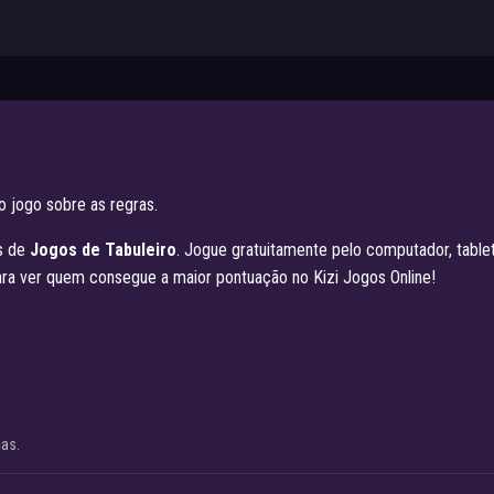
o jogo sobre as regras.
os de
Jogos de Tabuleiro
. Jogue gratuitamente pelo computador, tablet
ara ver quem consegue a maior pontuação no Kizi Jogos Online!
cas.