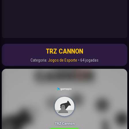
TRZ CANNON
Categoria:
Jogos de Esporte
• 64 jogadas