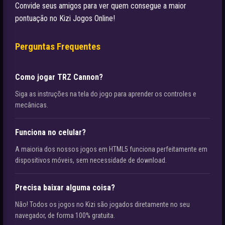
Convide seus amigos para ver quem consegue a maior
pontuação no Kizi Jogos Online!
Perguntas Frequentes
Como jogar TRZ Cannon?
Siga as instruções na tela do jogo para aprender os controles e
mecânicas.
Funciona no celular?
A maioria dos nossos jogos em HTML5 funciona perfeitamente em
dispositivos móveis, sem necessidade de download.
Precisa baixar alguma coisa?
Não! Todos os jogos no Kizi são jogados diretamente no seu
navegador, de forma 100% gratuita.