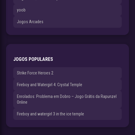
yoob
Jogos Arcades
JOGOS POPULARES
Strike Force Heroes 2
Fireboy and Watergirl 4: Crystal Temple
Enrolados: Problema em Dobro – Jogo Grátis da Rapunzel
Online
Fireboy and watergirl 3 in the ice temple