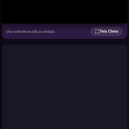
Tela Cheia
Use controles na tela ou teclado.