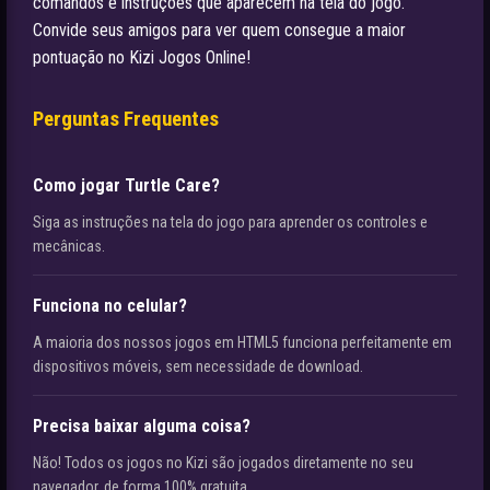
comandos e instruções que aparecem na tela do jogo.
Convide seus amigos para ver quem consegue a maior
pontuação no Kizi Jogos Online!
Perguntas Frequentes
Como jogar Turtle Care?
Siga as instruções na tela do jogo para aprender os controles e
mecânicas.
Funciona no celular?
A maioria dos nossos jogos em HTML5 funciona perfeitamente em
dispositivos móveis, sem necessidade de download.
Precisa baixar alguma coisa?
Não! Todos os jogos no Kizi são jogados diretamente no seu
navegador, de forma 100% gratuita.