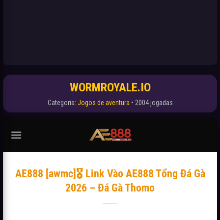
WORMROYALE.IO
Categoria:
Jogos de aventura
• 2004 jogadas