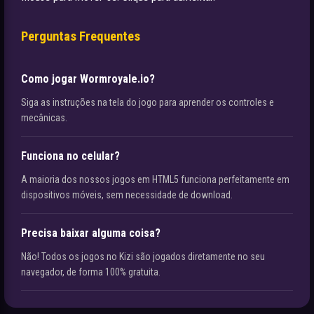
Perguntas Frequentes
Como jogar Wormroyale.io?
Siga as instruções na tela do jogo para aprender os controles e
mecânicas.
Funciona no celular?
A maioria dos nossos jogos em HTML5 funciona perfeitamente em
dispositivos móveis, sem necessidade de download.
Precisa baixar alguma coisa?
Não! Todos os jogos no Kizi são jogados diretamente no seu
navegador, de forma 100% gratuita.