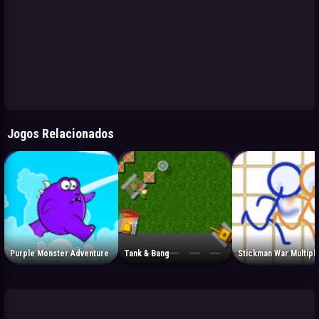
Jogos Relacionados
Purple Monster Adventure
Tank & Bang
Stickman War Multipl