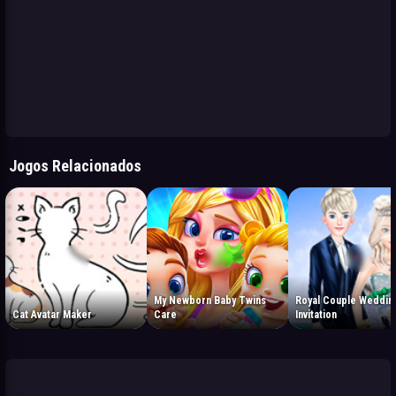
Jogos Relacionados
My Newborn Baby Twins
Royal Couple Weddin
Cat Avatar Maker
Care
Invitation