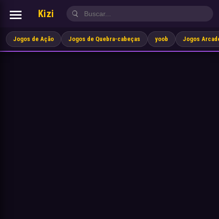
Kizi
Jogos de Ação
Jogos de Quebra-cabeças
yoob
Jogos Arcad