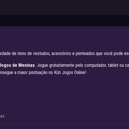
ariedade de itens de vestuário, acessórios e penteados que você pode esc
Jogos de Meninas
. Jogue gratuitamente pelo computador, tablet ou ce
nsegue a maior pontuação no Kizi Jogos Online!
cas.