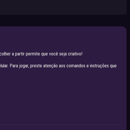
olher a partir permite que você seja criativo!
lular. Para jogar, preste atenção aos comandos e instruções que