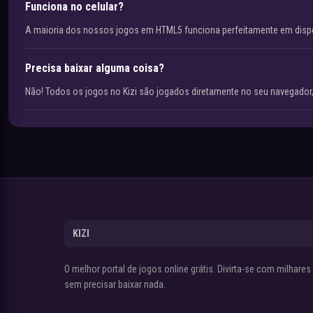
Funciona no celular?
A maioria dos nossos jogos em HTML5 funciona perfeitamente em disp
Precisa baixar alguma coisa?
Não! Todos os jogos no Kizi são jogados diretamente no seu navegador,
KIZI
O melhor portal de jogos online grátis. Divirta-se com milhare
sem precisar baixar nada.