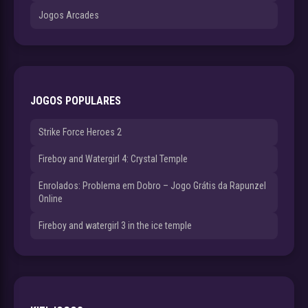
Jogos Arcades
JOGOS POPULARES
Strike Force Heroes 2
Fireboy and Watergirl 4: Crystal Temple
Enrolados: Problema em Dobro – Jogo Grátis da Rapunzel
Online
Fireboy and watergirl 3 in the ice temple