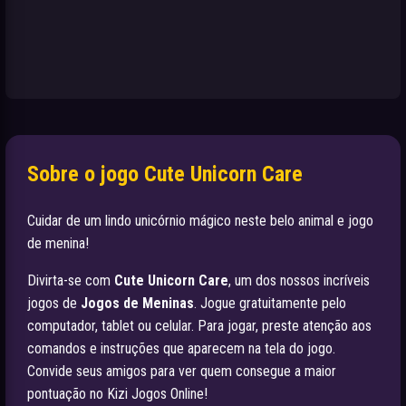
Sobre o jogo Cute Unicorn Care
Cuidar de um lindo unicórnio mágico neste belo animal e jogo
de menina!
Divirta-se com
Cute Unicorn Care
, um dos nossos incríveis
jogos de
Jogos de Meninas
. Jogue gratuitamente pelo
computador, tablet ou celular. Para jogar, preste atenção aos
comandos e instruções que aparecem na tela do jogo.
Convide seus amigos para ver quem consegue a maior
pontuação no Kizi Jogos Online!