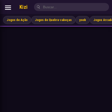
Kizi
Jogos de Ação
Jogos de Quebra-cabeças
yoob
Jogos Arcad