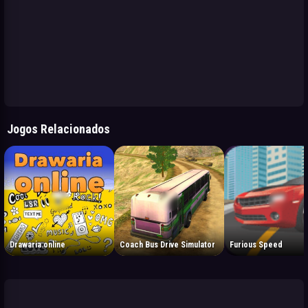
Jogos Relacionados
Drawaria.online
Coach Bus Drive Simulator
Furious Speed