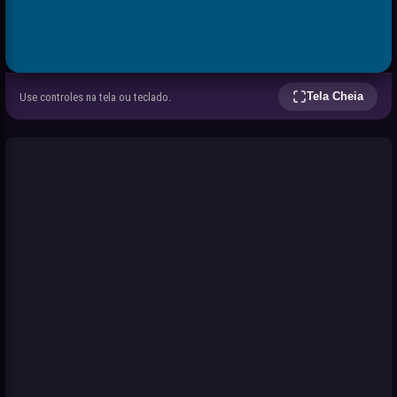
Tela Cheia
Use controles na tela ou teclado.