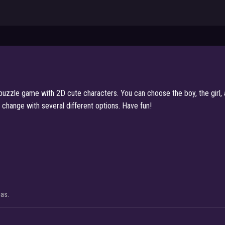
uzzle game with 2D cute characters. You can choose the boy, the girl, a
o change with several different options. Have fun!
cas.