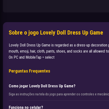
Sobre o jogo Lovely Doll Dress Up Game
Lovely Doll Dress Up Game is regarded as a dress-up decoration p
mouth, emoji, hair, cloth, pants, shoes, and socks are all allowed t
On PC and MobileTap = select
Perguntas Frequentes
Como jogar Lovely Doll Dress Up Game?
Siga as instruções na tela do jogo para aprender os controles e mecâni
Funciona no celular?