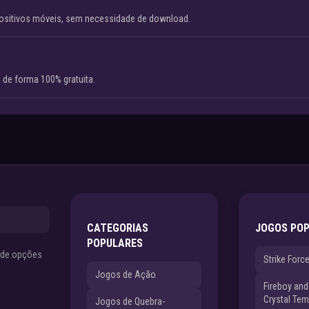
ositivos móveis, sem necessidade de download.
 de forma 100% gratuita.
CATEGORIAS
JOGOS PO
POPULARES
s de opções
Strike Forc
Jogos de Ação
Fireboy and 
Crystal Tem
Jogos de Quebra-