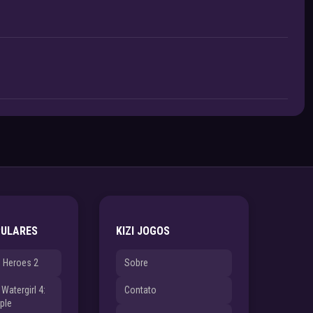
PULARES
KIZI JOGOS
e Heroes 2
Sobre
Watergirl 4:
Contato
ple