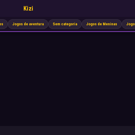
Kizi
es
Jogos de aventura
Sem categoria
Jogos de Meninas
Jogo