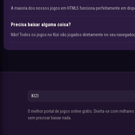
A maioria dos nossos jogos em HTML5 funciona perfeitamente em disp
Precisa baixar alguma coisa?
Não! Todos os jogos no Kizi são jogados diretamente no seu navegador,
KIZI
O melhor portal de jogos online grátis. Divirta-se com milhare
sem precisar baixar nada.