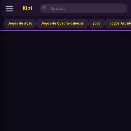
Kizi
Jogos de Ação
Jogos de Quebra-cabeças
yoob
Jogos Arcad