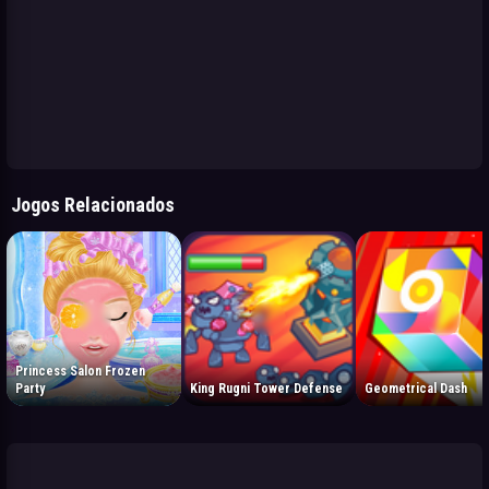
Jogos Relacionados
Princess Salon Frozen
Party
King Rugni Tower Defense
Geometrical Dash