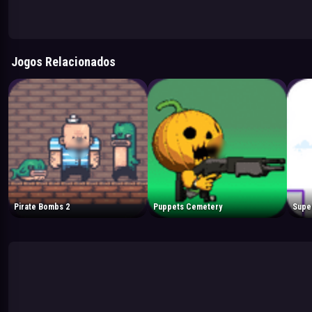
Jogos Relacionados
Pirate Bombs 2
Puppets Cemetery
Supe