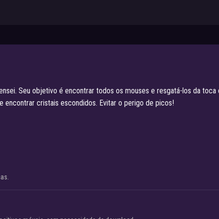
sei. Seu objetivo é encontrar todos os mouses e resgatá-los da toca d
e encontrar cristais escondidos. Evitar o perigo de picos!
cas.