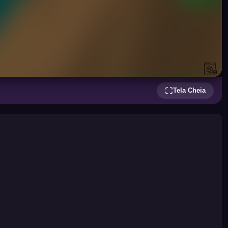
Tela Cheia