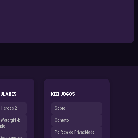
PULARES
KIZI JOGOS
e Heroes 2
Sobre
Watergirl 4:
Contato
ple
Política de Privacidade
 Problema em