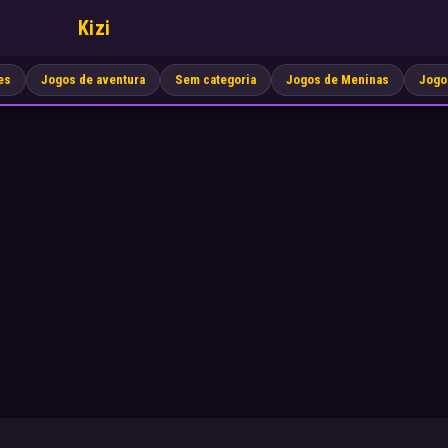
Kizi
es
Jogos de aventura
Sem categoria
Jogos de Meninas
Jogo