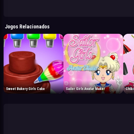
Jogos Relacionados
Sweet Bakery Girls Cake
Sailor Girls Avatar Maker
Chibi