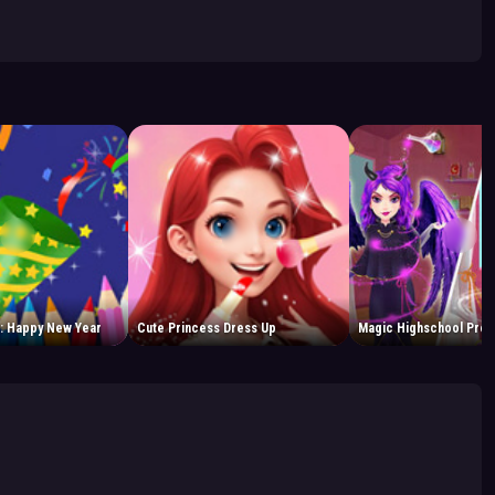
: Happy New Year
Cute Princess Dress Up
Magic Highschool Pro