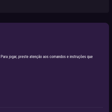
r. Para jogar, preste atenção aos comandos e instruções que