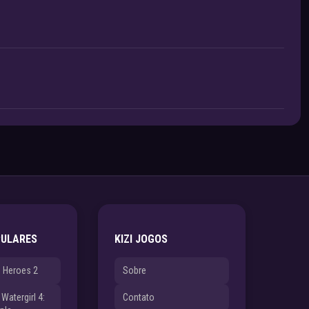
PULARES
KIZI JOGOS
e Heroes 2
Sobre
Watergirl 4:
Contato