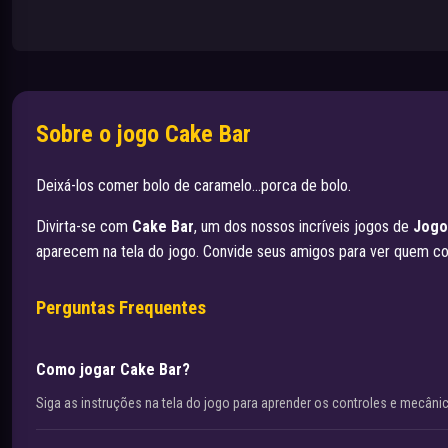
Sobre o jogo Cake Bar
Deixá-los comer bolo de caramelo…porca de bolo.
Divirta-se com
Cake Bar
, um dos nossos incríveis jogos de
Jogo
aparecem na tela do jogo. Convide seus amigos para ver quem co
Perguntas Frequentes
Como jogar Cake Bar?
Siga as instruções na tela do jogo para aprender os controles e mecâni