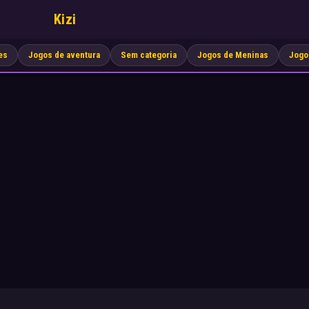
Kizi
es
Jogos de aventura
Sem categoria
Jogos de Meninas
Jogo