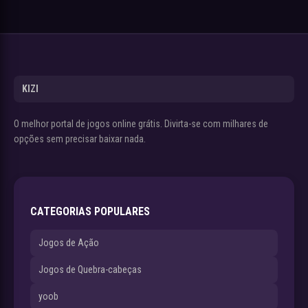
KIZI
O melhor portal de jogos online grátis. Divirta-se com milhares de
opções sem precisar baixar nada.
CATEGORIAS POPULARES
Jogos de Ação
Jogos de Quebra-cabeças
yoob