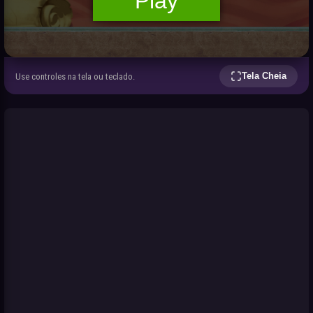
Tela Cheia
Use controles na tela ou teclado.