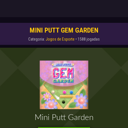
MINI PUTT GEM GARDEN
Categoria:
Jogos de Esporte
• 1588 jogadas