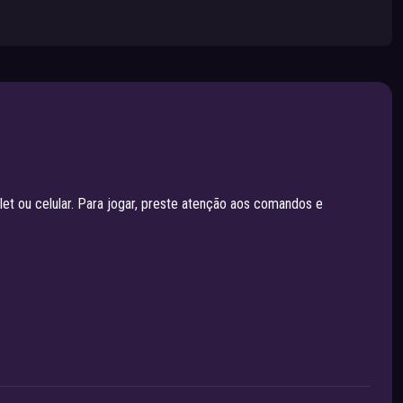
let ou celular. Para jogar, preste atenção aos comandos e