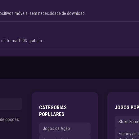
ositivos móveis, sem necessidade de download.
 de forma 100% gratuita.
CATEGORIAS
JOGOS PO
POPULARES
s de opções
Strike Forc
Jogos de Ação
Fireboy and 