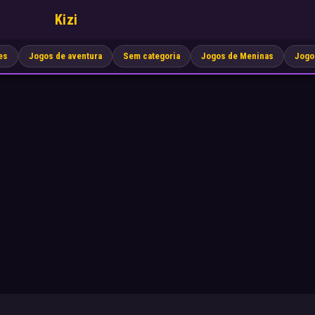
Kizi
es
Jogos de aventura
Sem categoria
Jogos de Meninas
Jogo