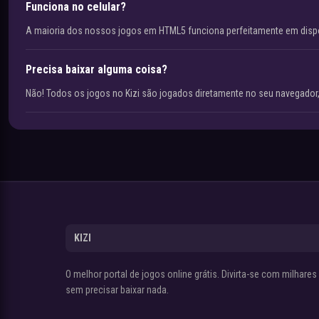
Funciona no celular?
A maioria dos nossos jogos em HTML5 funciona perfeitamente em disp
Precisa baixar alguma coisa?
Não! Todos os jogos no Kizi são jogados diretamente no seu navegador,
KIZI
O melhor portal de jogos online grátis. Divirta-se com milhare
sem precisar baixar nada.