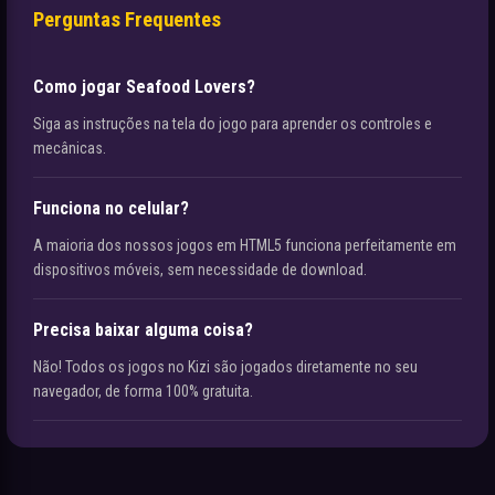
Perguntas Frequentes
Como jogar Seafood Lovers?
Siga as instruções na tela do jogo para aprender os controles e
mecânicas.
Funciona no celular?
A maioria dos nossos jogos em HTML5 funciona perfeitamente em
dispositivos móveis, sem necessidade de download.
Precisa baixar alguma coisa?
Não! Todos os jogos no Kizi são jogados diretamente no seu
navegador, de forma 100% gratuita.