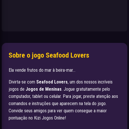
Sobre o jogo Seafood Lovers
Ela vende frutos do mar à beira-mar…
Divirta-se com
Seafood Lovers
, um dos nossos incríveis
jogos de
Jogos de Meninas
. Jogue gratuitamente pelo
computador, tablet ou celular. Para jogar, preste atenção aos
comandos e instruções que aparecem na tela do jogo.
Convide seus amigos para ver quem consegue a maior
pontuação no Kizi Jogos Online!